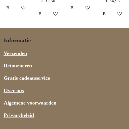
€ 32,50
€ 34,95
Bekijk details
Bekijk details
Bekijk details
Bekijk details
Informatie
Verzenden
Retourneren
Gratis cadeauservice
Over ons
Algemene voorwaarden
Privacybeleid