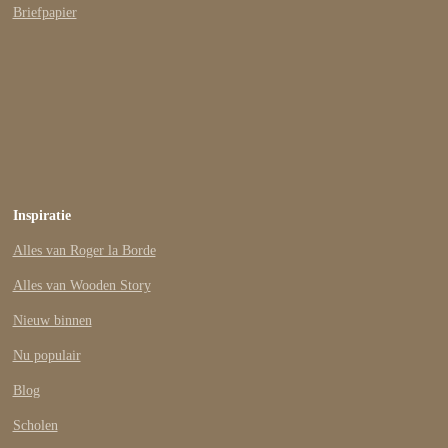
Briefpapier
Inspiratie
Alles van Roger la Borde
Alles van Wooden Story
Nieuw binnen
Nu populair
Blog
Scholen