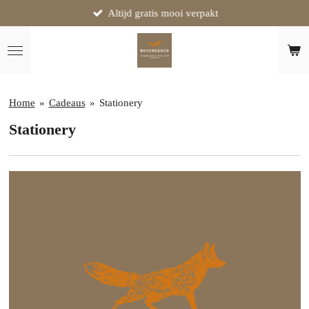
Altijd gratis mooi verpakt
Ga
direct
naar
de
hoofdinhoud
Home
»
Cadeaus
»
Stationery
Stationery