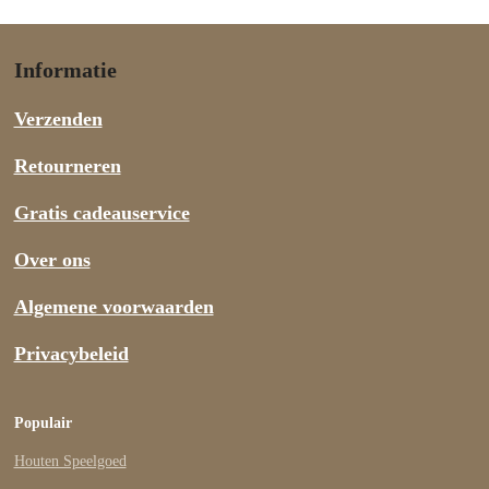
Informatie
Verzenden
Retourneren
Gratis cadeauservice
Over ons
Algemene voorwaarden
Privacybeleid
Populair
Houten Speelgoed