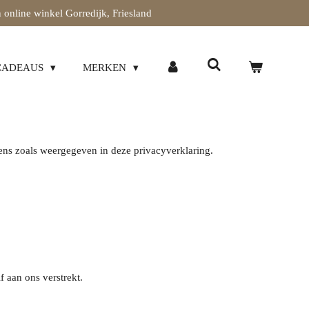
 online winkel Gorredijk, Friesland
CADEAUS
MERKEN
ns zoals weergegeven in deze privacyverklaring.
 aan ons verstrekt.