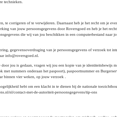
re technieken.
ien, te corrigeren of te verwijderen. Daarnaast heb je het recht om je 
werking van jouw persoonsgegevens door Roversgoed en heb je het recht
onsgegevens die wij van jou beschikken in een computerbestand naar jou
jdering, gegevensoverdraging van je persoonsgegevens of verzoek tot i
aar info@roversgoed.nl.
e door jou is gedaan, vragen wij jou een kopie van je identiteitsbewijs 
ook met nummers onderaan het paspoort), paspoortnummer en Burgerser
aar binnen vier weken, op jouw verzoek .
ogelijkheid hebt om een klacht in te dienen bij de nationale toezichtho
ens.nl/nl/contact-met-de-autoriteit-persoonsgegevens/tip-ons