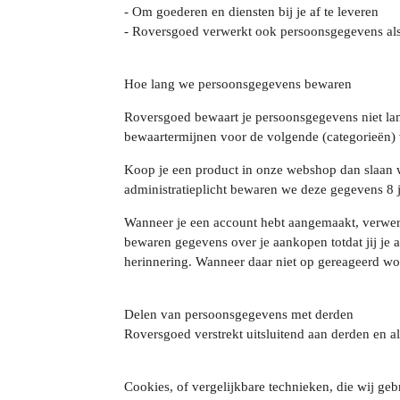
- Om goederen en diensten bij je af te leveren
- Roversgoed verwerkt ook persoonsgegevens als w
Hoe lang we persoonsgegevens bewaren
Roversgoed bewaart je persoonsgegevens niet lan
bewaartermijnen voor de volgende (categorieën)
Koop je een product in onze webshop dan slaan w
administratieplicht bewaren we deze gegevens 8 j
Wanneer je een account hebt aangemaakt, verwer
bewaren gegevens over je aankopen totdat jij je a
herinnering. Wanneer daar niet op gereageerd wor
Delen van persoonsgegevens met derden
Roversgoed verstrekt uitsluitend aan derden en al
Cookies, of vergelijkbare technieken, die wij ge