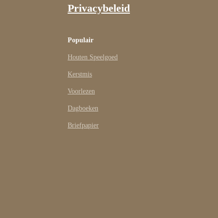
Privacybeleid
Populair
Houten Speelgoed
Kerstmis
Voorlezen
Dagboeken
Briefpapier