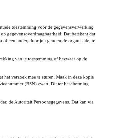
eventuele toestemming voor de gegevensverwerking
 op gegevensoverdraagbaarheid. Dat betekent dat
 of een ander, door jou genoemde organisatie, te
ntrekking van je toestemming of bezwaar op de
met het verzoek mee te sturen. Maak in deze kopie
vicenummer (BSN) zwart. Dit ter bescherming
uder, de Autoriteit Persoonsgegevens. Dat kan via