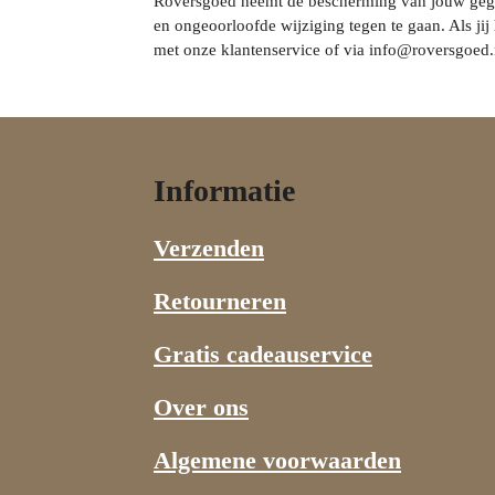
Roversgoed neemt de bescherming van jouw gege
en ongeoorloofde wijziging tegen te gaan. Als jij
met onze klantenservice of via info@roversgoed.
Informatie
Verzenden
Retourneren
Gratis cadeauservice
Over ons
Algemene voorwaarden