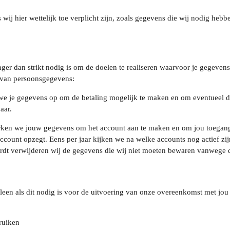
ij hier wettelijk toe verplicht zijn, zoals gegevens die wij nodig hebb
ger dan strikt nodig is om de doelen te realiseren waarvoor je gegeve
 van persoonsgegevens:
e je gegevens op om de betaling mogelijk te maken en om eventueel de
aar.
ken we jouw gegevens om het account aan te maken en om jou toegang 
ccount opzegt. Eens per jaar kijken we na welke accounts nog actief zij
dt verwijderen wij de gegevens die wij niet moeten bewaren vanwege de 
leen als dit nodig is voor de uitvoering van onze overeenkomst met jou 
bruiken