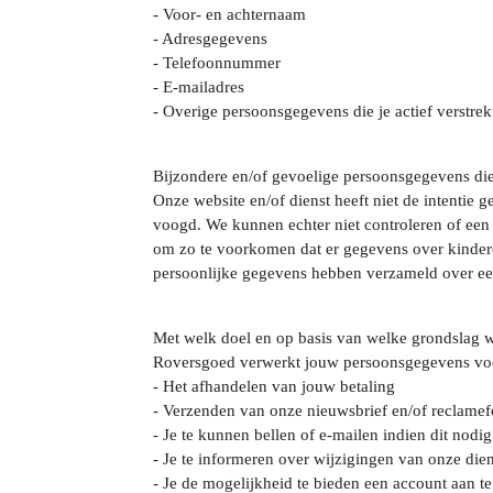
- Voor- en achternaam
- Adresgegevens
- Telefoonnummer
- E-mailadres
- Overige persoonsgegevens die je actief verstrek
Bijzondere en/of gevoelige persoonsgegevens di
Onze website en/of dienst heeft niet de intentie
voogd. We kunnen echter niet controleren of een 
om zo te voorkomen dat er gegevens over kindere
persoonlijke gegevens hebben verzameld over een
Met welk doel en op basis van welke grondslag 
Roversgoed verwerkt jouw persoonsgegevens voo
- Het afhandelen van jouw betaling
- Verzenden van onze nieuwsbrief en/of reclamef
- Je te kunnen bellen of e-mailen indien dit nodi
- Je te informeren over wijzigingen van onze die
- Je de mogelijkheid te bieden een account aan t