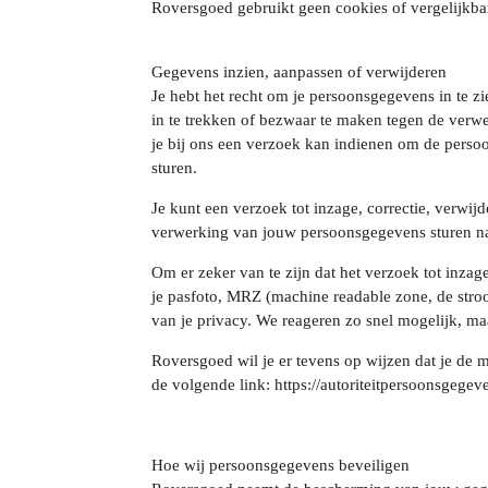
Roversgoed gebruikt geen cookies of vergelijkba
Gegevens inzien, aanpassen of verwijderen
Je hebt het recht om je persoonsgegevens in te z
in te trekken of bezwaar te maken tegen de ver
je bij ons een verzoek kan indienen om de perso
sturen.
Je kunt een verzoek tot inzage, correctie, verwi
verwerking van jouw persoonsgegevens sturen n
Om er zeker van te zijn dat het verzoek tot inzag
je pasfoto, MRZ (machine readable zone, de str
van je privacy. We reageren zo snel mogelijk, m
Roversgoed wil je er tevens op wijzen dat je de m
de volgende link: https://autoriteitpersoonsgegev
Hoe wij persoonsgegevens beveiligen