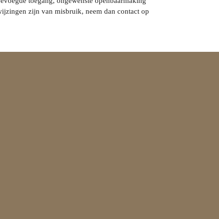
nbevoegde toegang, ongewenste openbaarmaking
nwijzingen zijn van misbruik, neem dan contact op