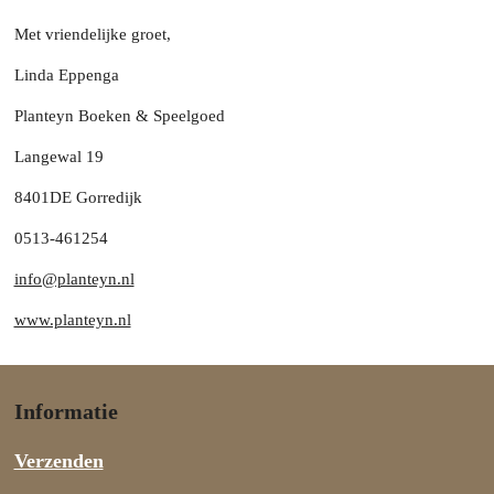
Met vriendelijke groet,
Linda Eppenga
Planteyn Boeken & Speelgoed
Langewal 19
8401DE Gorredijk
0513-461254
info@planteyn.nl
www.planteyn.nl
Informatie
Verzenden