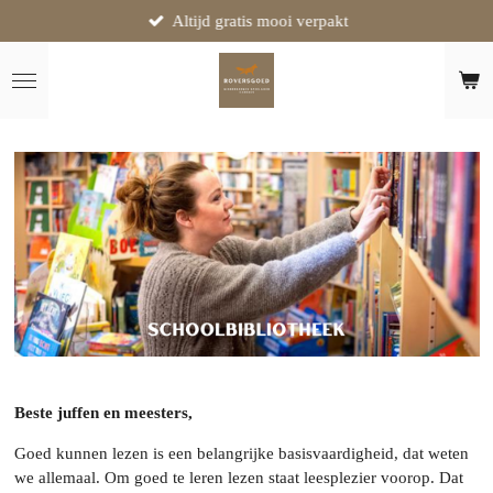
Altijd gratis mooi verpakt
Ga
direct
naar
de
hoofdinhoud
Beste juffen en meesters,
Goed kunnen lezen is een belangrijke basisvaardigheid, dat weten
we allemaal. Om goed te leren lezen staat leesplezier voorop. Dat