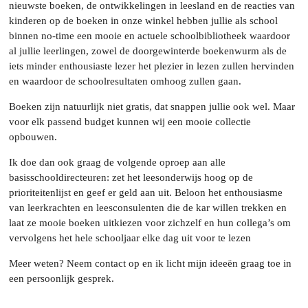
nieuwste boeken, de ontwikkelingen in leesland en de reacties van
kinderen op de boeken in onze winkel hebben jullie als school
binnen no-time een mooie en actuele schoolbibliotheek waardoor
al jullie leerlingen, zowel de doorgewinterde boekenwurm als de
iets minder enthousiaste lezer het plezier in lezen zullen hervinden
en waardoor de schoolresultaten omhoog zullen gaan.
Boeken zijn natuurlijk niet gratis, dat snappen jullie ook wel. Maar
voor elk passend budget kunnen wij een mooie collectie
opbouwen.
Ik doe dan ook graag de volgende oproep aan alle
basisschooldirecteuren: zet het leesonderwijs hoog op de
prioriteitenlijst en geef er geld aan uit. Beloon het enthousiasme
van leerkrachten en leesconsulenten die de kar willen trekken en
laat ze mooie boeken uitkiezen voor zichzelf en hun collega’s om
vervolgens het hele schooljaar elke dag uit voor te lezen
Meer weten? Neem contact op en ik licht mijn ideeën graag toe in
een persoonlijk gesprek.