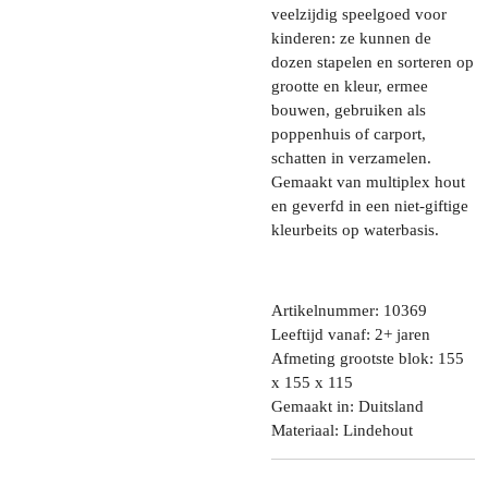
veelzijdig speelgoed voor
kinderen: ze kunnen de
dozen stapelen en sorteren op
grootte en kleur, ermee
bouwen, gebruiken als
poppenhuis of carport,
schatten in verzamelen.
Gemaakt van multiplex hout
en geverfd in een niet-giftige
kleurbeits op waterbasis.
Artikelnummer: 10369
Leeftijd vanaf: 2+ jaren
Afmeting grootste blok: 155
x 155 x 115
Gemaakt in: Duitsland
Materiaal: Lindehout