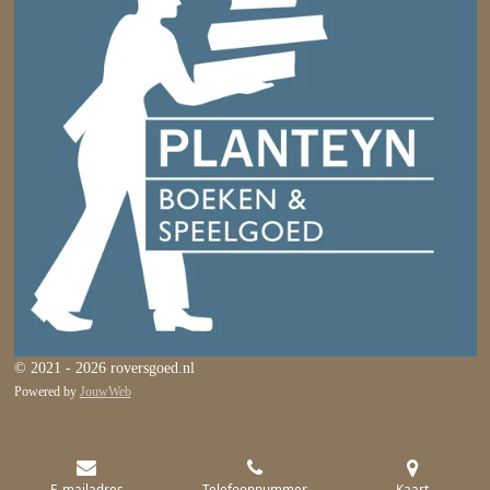
© 2021 - 2026 roversgoed.nl
Powered by
JouwWeb
E-mailadres
Telefoonnummer
Kaart