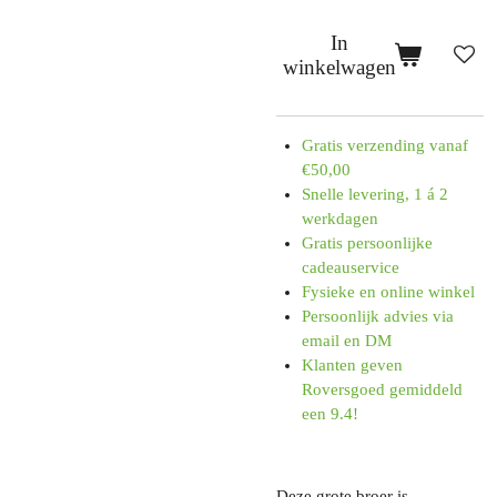
In
winkelwagen
Gratis verzending vanaf
€50,00
Snelle levering, 1 á 2
werkdagen
Gratis persoonlijke
cadeauservice
Fysieke en online winkel
Persoonlijk advies via
email en DM
Klanten geven
Roversgoed gemiddeld
een 9.4!
Deze grote broer is