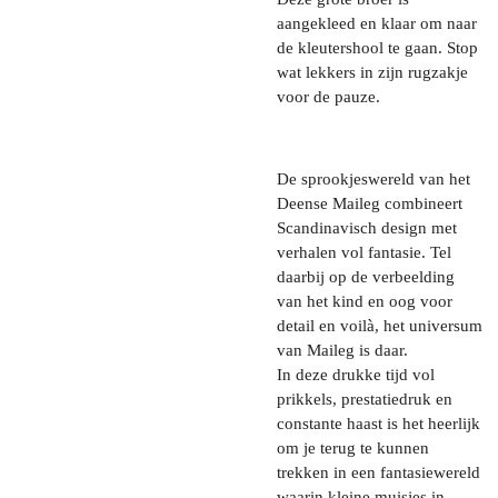
aangekleed en klaar om naar
de kleutershool te gaan. Stop
wat lekkers in zijn rugzakje
voor de pauze.
De sprookjeswereld van het
Deense Maileg combineert
Scandinavisch design met
verhalen vol fantasie. Tel
daarbij op de verbeelding
van het kind en oog voor
detail en voilà, het universum
van Maileg is daar.
In deze drukke tijd vol
prikkels, prestatiedruk en
constante haast is het heerlijk
om je terug te kunnen
trekken in een fantasiewereld
waarin kleine muisjes in