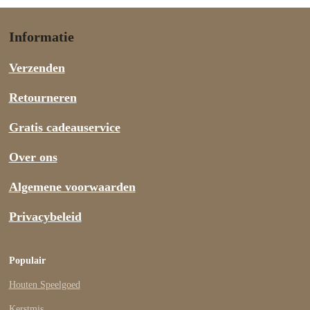
Informatie
Verzenden
Retourneren
Gratis cadeauservice
Over ons
Algemene voorwaarden
Privacybeleid
Populair
Houten Speelgoed
Kerstmis