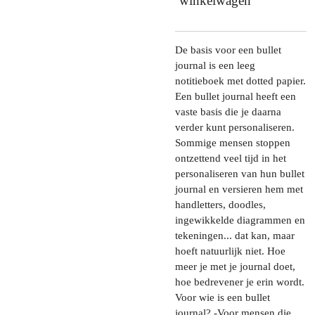
winkelwagen
De basis voor een bullet
journal is een leeg
notitieboek met dotted papier.
Een bullet journal heeft een
vaste basis die je daarna
verder kunt personaliseren.
Sommige mensen stoppen
ontzettend veel tijd in het
personaliseren van hun bullet
journal en versieren hem met
handletters, doodles,
ingewikkelde diagrammen en
tekeningen... dat kan, maar
hoeft natuurlijk niet. Hoe
meer je met je journal doet,
hoe bedrevener je erin wordt.
Voor wie is een bullet
journal? -Voor mensen die