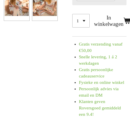
In
winkelwagen
Gratis verzending vanaf
€50,00
Snelle levering, 1 á 2
werkdagen
Gratis persoonlijke
cadeauservice
Fysieke en online winkel
Persoonlijk advies via
email en DM
Klanten geven
Roversgoed gemiddeld
een 9.4!