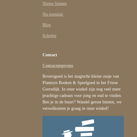
Nieuw binnen
Nu populair
Blog
Scholen
Contact
Contactgegevens
Roversgoed is het magische kleine zusje van
Planteyn Boeken & Speelgoed in het Friese
Gorredijk. In onze winkel zijn nog veel meer
prachtige cadeaus voor jong en oud te vinden.
Ben je in de buurt? Wandel gerust binnen, we
verwelkomen je graag in onze winkel!