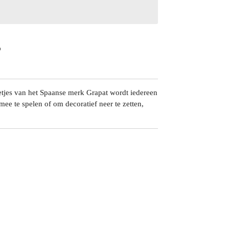
etjes van het Spaanse merk Grapat wordt iedereen
 mee te spelen of om decoratief neer te zetten,