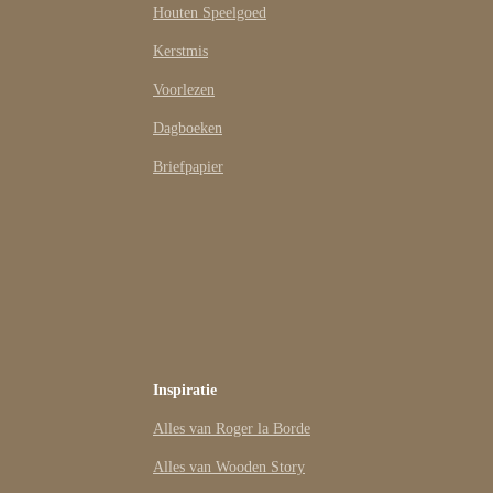
Houten Speelgoed
Kerstmis
Voorlezen
Dagboeken
Briefpapier
Inspiratie
Alles van Roger la Borde
Alles van Wooden Story