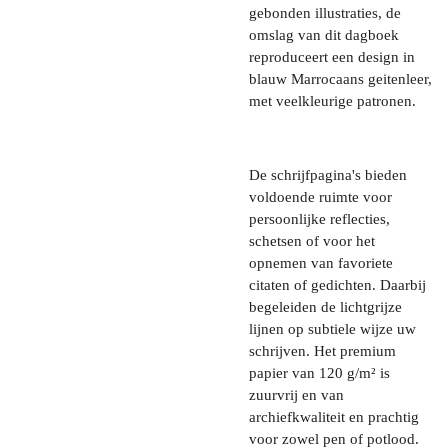
gebonden illustraties, de
omslag van dit dagboek
reproduceert een design in
blauw Marrocaans geitenleer,
met veelkleurige patronen.
De schrijfpagina's bieden
voldoende ruimte voor
persoonlijke reflecties,
schetsen of voor het
opnemen van favoriete
citaten of gedichten. Daarbij
begeleiden de lichtgrijze
lijnen op subtiele wijze uw
schrijven. Het premium
papier van 120 g/m² is
zuurvrij en van
archiefkwaliteit en prachtig
voor zowel pen of potlood.