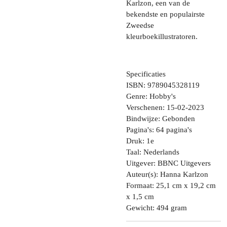
Karlzon, een van de
bekendste en populairste
Zweedse
kleurboekillustratoren.
Specificaties
ISBN: 9789045328119
Genre: Hobby's
Verschenen: 15-02-2023
Bindwijze: Gebonden
Pagina's: 64 pagina's
Druk: 1e
Taal: Nederlands
Uitgever: BBNC Uitgevers
Auteur(s): Hanna Karlzon
Formaat: 25,1 cm x 19,2 cm
x 1,5 cm
Gewicht: 494 gram