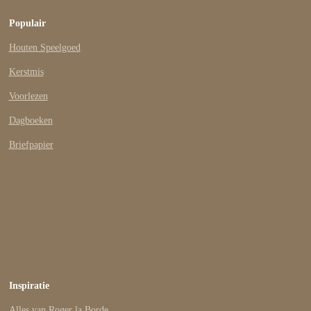
Populair
Houten Speelgoed
Kerstmis
Voorlezen
Dagboeken
Briefpapier
Inspiratie
Alles van Roger la Borde