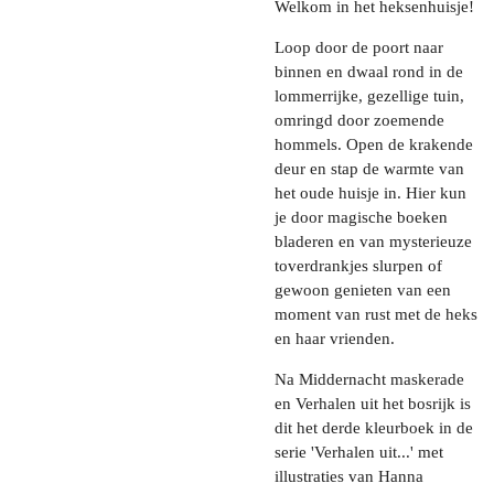
Welkom in het heksenhuisje!
Loop door de poort naar
binnen en dwaal rond in de
lommerrijke, gezellige tuin,
omringd door zoemende
hommels. Open de krakende
deur en stap de warmte van
het oude huisje in. Hier kun
je door magische boeken
bladeren en van mysterieuze
toverdrankjes slurpen of
gewoon genieten van een
moment van rust met de heks
en haar vrienden.
Na Middernacht maskerade
en Verhalen uit het bosrijk is
dit het derde kleurboek in de
serie 'Verhalen uit...' met
illustraties van Hanna