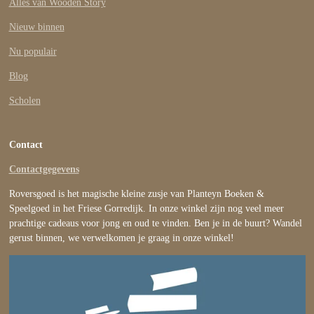
Alles van Wooden Story
Nieuw binnen
Nu populair
Blog
Scholen
Contact
Contactgegevens
Roversgoed is het magische kleine zusje van Planteyn Boeken &
Speelgoed in het Friese Gorredijk. In onze winkel zijn nog veel meer
prachtige cadeaus voor jong en oud te vinden. Ben je in de buurt? Wandel
gerust binnen, we verwelkomen je graag in onze winkel!