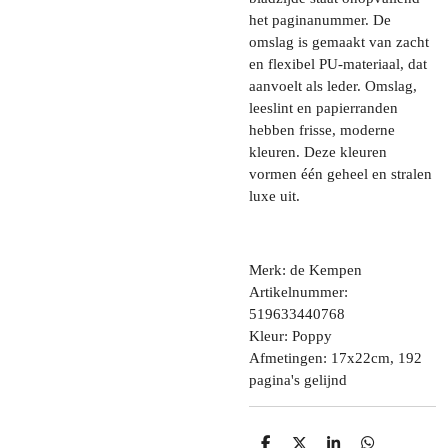
het paginanummer. De
omslag is gemaakt van zacht
en flexibel PU-materiaal, dat
aanvoelt als leder. Omslag,
leeslint en papierranden
hebben frisse, moderne
kleuren. Deze kleuren
vormen één geheel en stralen
luxe uit.
Merk: de Kempen
Artikelnummer:
519633440768
Kleur: Poppy
Afmetingen: 17x22cm, 192
pagina's gelijnd