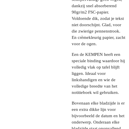
dankzij snel absorberend
90gr/m2 FSC-papier.
Voldoende dik, zodat je tekst
niet doorschijnt. Glad, voor
die zwierige pennenstrook.
En crèmekleurig papier, zacht
voor de ogen.
Een de KEMPEN heeft een
speciale binding waardoor hij
volledig vlak op tafel blijft
liggen. Ideaal voor
linkshandigen en wie de
volledige breedte van het
notitieboek wil gebruiken.
Bovenaan elke bladzijde is er
een extra dikke lijn voor
bijvoorbeeld de datum en het
onderwerp. Onderaan elke
bladzijde staat onopvallend