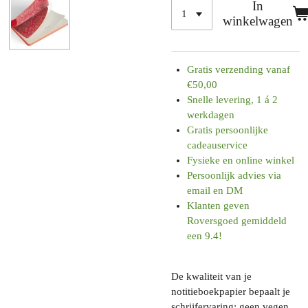
In
winkelwagen
Gratis verzending vanaf
€50,00
Snelle levering, 1 á 2
werkdagen
Gratis persoonlijke
cadeauservice
Fysieke en online winkel
Persoonlijk advies via
email en DM
Klanten geven
Roversgoed gemiddeld
een 9.4!
De kwaliteit van je
notitieboekpapier bepaalt je
schrijfervaring: geen vegen,