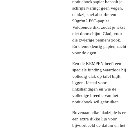
notitieboekpapier bepaalt je
schrijfervaring: geen vegen,
dankzij snel absorberend
90gr/m2 FSC-papier.
Voldoende dik, zodat je tekst
niet doorschijnt. Glad, voor
die zwierige pennenstrook.
En crèmekleurig papier, zacht
voor de ogen.
Een de KEMPEN heeft een
speciale binding waardoor hij
volledig vlak op tafel blijft
liggen. Ideaal voor
linkshandigen en wie de
volledige breedte van het
notitieboek wil gebruiken.
Bovenaan elke bladzijde is er
een extra dikke lijn voor
bijvoorbeeld de datum en het