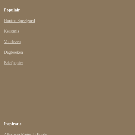
Populair
Houten Speelgoed
Kerstmis
Voorlezen
Dagboeken
Briefpapier
Inspiratie
Alles van Roger la Borde