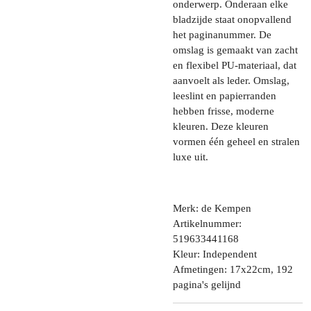
onderwerp. Onderaan elke
bladzijde staat onopvallend
het paginanummer. De
omslag is gemaakt van zacht
en flexibel PU-materiaal, dat
aanvoelt als leder. Omslag,
leeslint en papierranden
hebben frisse, moderne
kleuren. Deze kleuren
vormen één geheel en stralen
luxe uit.
Merk: de Kempen
Artikelnummer:
519633441168
Kleur: Independent
Afmetingen: 17x22cm, 192
pagina's gelijnd