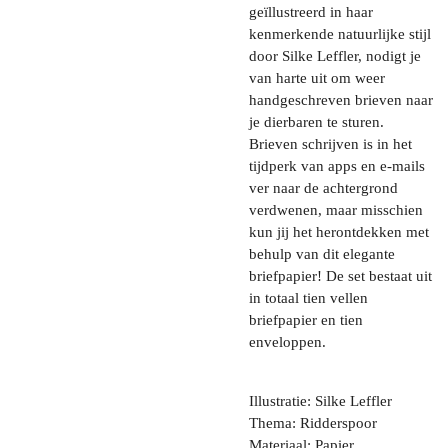
geïllustreerd in haar
kenmerkende natuurlijke stijl
door Silke Leffler, nodigt je
van harte uit om weer
handgeschreven brieven naar
je dierbaren te sturen.
Brieven schrijven is in het
tijdperk van apps en e-mails
ver naar de achtergrond
verdwenen, maar misschien
kun jij het herontdekken met
behulp van dit elegante
briefpapier!
De set bestaat uit
in totaal tien vellen
briefpapier en tien
enveloppen.
Illustratie: Silke Leffler
Thema: Ridderspoor
Materiaal: Papier