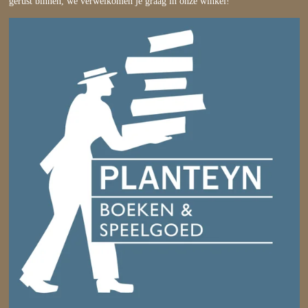
gerust binnen, we verwelkomen je graag in onze winkel!