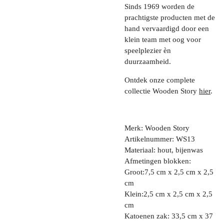
Sinds 1969 worden de
prachtigste producten met de
hand vervaardigd door een
klein team met oog voor
speelplezier èn
duurzaamheid.
Ontdek onze complete
collectie Wooden Story
hier
.
Merk: Wooden Story
Artikelnummer: WS13
Materiaal: hout, bijenwas
Afmetingen blokken:
Groot:7,5 cm x 2,5 cm x 2,5
cm
Klein:2,5 cm x 2,5 cm x 2,5
cm
Katoenen zak: 33,5 cm x 37