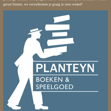
gerust binnen, we verwelkomen je graag in onze winkel!