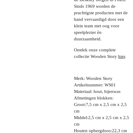
Sinds 1969 worden de
prachtigste producten met de
hand vervaardigd door een
klein team met oog voor
speelplezier èn
duurzaamheid.
Ontdek onze complete
collectie Wooden Story
hier
.
Merk: Wooden Story
Artikelnummer: WS01
Materiaal: hout, bijenwas
Afmetingen blokken:
Groot:7,5 cm x 2,5 cm x 2,5
cm
Middel:2,5 cm x 2,5 cm x 2,5
cm
Houten opbergdoos:22,3 cm