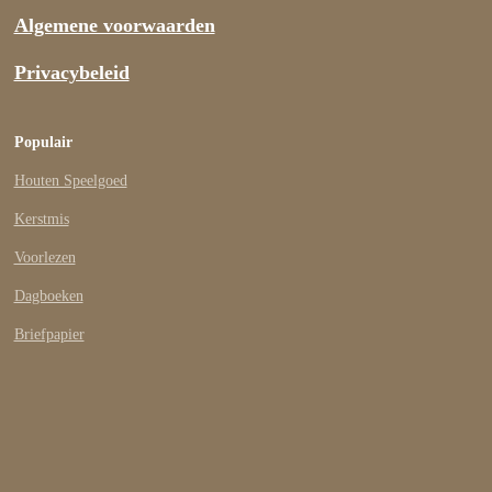
Algemene voorwaarden
Privacybeleid
Populair
Houten Speelgoed
Kerstmis
Voorlezen
Dagboeken
Briefpapier