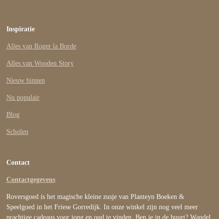
Inspiratie
Alles van Roger la Borde
Alles van Wooden Story
Nieuw binnen
Nu populair
Blog
Scholen
Contact
Contactgegevens
Roversgoed is het magische kleine zusje van Planteyn Boeken &
Speelgoed in het Friese Gorredijk. In onze winkel zijn nog veel meer
prachtige cadeaus voor jong en oud te vinden. Ben je in de buurt? Wandel