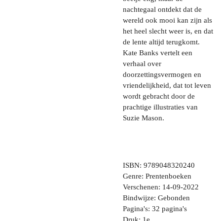
nachtegaal ontdekt dat de
wereld ook mooi kan zijn als
het heel slecht weer is, en dat
de lente altijd terugkomt.
Kate Banks vertelt een
verhaal over
doorzettingsvermogen en
vriendelijkheid, dat tot leven
wordt gebracht door de
prachtige illustraties van
Suzie Mason.
ISBN: 9789048320240
Genre: Prentenboeken
Verschenen: 14-09-2022
Bindwijze: Gebonden
Pagina's: 32 pagina's
Druk: 1e