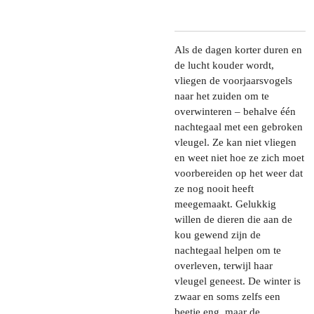
Als de dagen korter duren en
de lucht kouder wordt,
vliegen de voorjaarsvogels
naar het zuiden om te
overwinteren – behalve één
nachtegaal met een gebroken
vleugel. Ze kan niet vliegen
en weet niet hoe ze zich moet
voorbereiden op het weer dat
ze nog nooit heeft
meegemaakt. Gelukkig
willen de dieren die aan de
kou gewend zijn de
nachtegaal helpen om te
overleven, terwijl haar
vleugel geneest. De winter is
zwaar en soms zelfs een
beetje eng, maar de