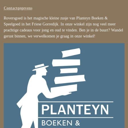
Contactgegevens
Roversgoed is het magische kleine zusje van Planteyn Boeken &
Speelgoed in het Friese Gorredijk. In onze winkel zijn nog veel meer
prachtige cadeaus voor jong en oud te vinden. Ben je in de buurt? Wandel
gerust binnen, we verwelkomen je graag in onze winkel!