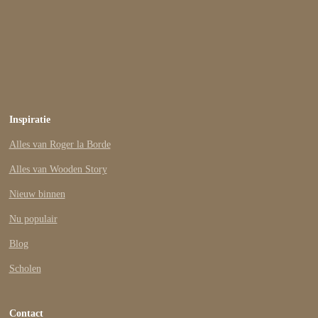
Inspiratie
Alles van Roger la Borde
Alles van Wooden Story
Nieuw binnen
Nu populair
Blog
Scholen
Contact