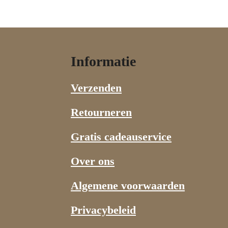
Informatie
Verzenden
Retourneren
Gratis cadeauservice
Over ons
Algemene voorwaarden
Privacybeleid