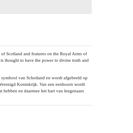
 of Scotland and features on the Royal Arms of
s thought to have the power to divine truth and
e symbool van Schotland en wordt afgebeeld op
 Verenigd Koninkrijk. Van een eenhoorn wordt
ht hebben en daarmee het hart van leugenaars