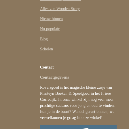
Alles van Wooden Story
Nieuw binnen
Nu populair
Blog
Scholen
Contact
Contactgegevens
Roversgoed is het magische kleine zusje van
Planteyn Boeken & Speelgoed in het Friese
Gorredijk. In onze winkel zijn nog veel meer
prachtige cadeaus voor jong en oud te vinden.
Ben je in de buurt? Wandel gerust binnen, we
verwelkomen je graag in onze winkel!