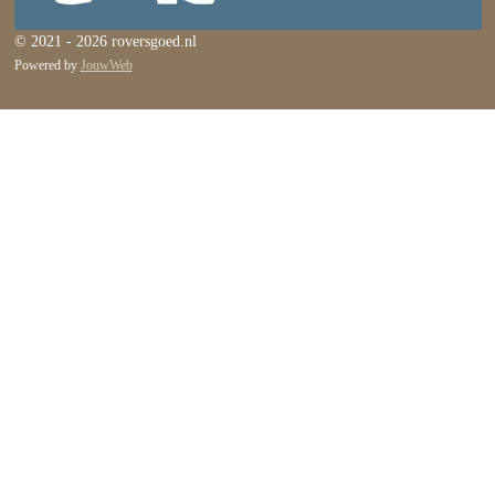
© 2021 - 2026 roversgoed.nl
Powered by
JouwWeb