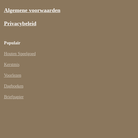
Algemene voorwaarden
Privacybeleid
Populair
Houten Speelgoed
Kerstmis
Voorlezen
Dagboeken
Briefpapier