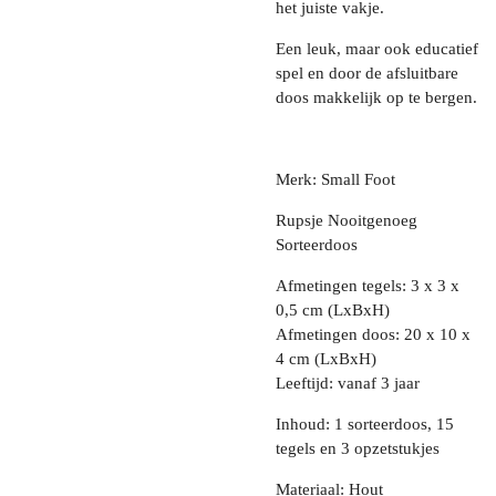
het juiste vakje.
Een leuk, maar ook educatief
spel en door de afsluitbare
doos makkelijk op te bergen.
Merk: Small Foot
Rupsje Nooitgenoeg
Sorteerdoos
Afmetingen tegels: 3 x 3 x
0,5 cm (LxBxH)
Afmetingen doos: 20 x 10 x
4 cm (LxBxH)
Leeftijd: vanaf 3 jaar
Inhoud: 1 sorteerdoos, 15
tegels en 3 opzetstukjes
Materiaal: Hout